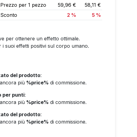
Prezzo per 1 pezzo
59,96 €
58,11 €
Sconto
2 %
5 %
 per ottenere un effetto ottimale.
 i suoi effetti positivi sul corpo umano.
ato del prodotto
:
e ancora più
%price%
di commissione.
 per punti
:
e ancora più
%price%
di commissione.
ato del prodotto
:
e ancora più
%price%
di commissione.