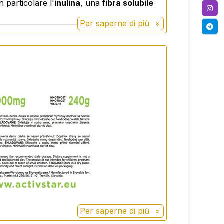
 particolare l'
inulina
, una
fibra solubile
Per saperne di più
Per saperne di più