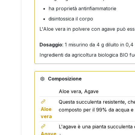
ha proprietà antinfiammatorie
disintossica
il corpo
L'Aloe vera in polvere con agave può esse
Dosaggio
: 1 misurino da 4 g diluito in 0,
Ingredienti da agricoltura biologica BIO fu
Composizione
Aloe vera, Agave
Questa succulenta resistente, che
Aloe
composto per il 99% da acqua e per
vera
L'agave è una pianta succulenta or
Agave