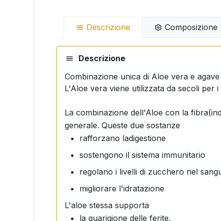
Descrizione
Composizione
Descrizione
Combinazione unica di Aloe vera e agave p
L'Aloe vera viene utilizzata da secoli per i
La combinazione dell'Aloe con la fibra
(ind
generale.
Queste due sostanze
rafforzano la
digestione
sostengono il sistema immunitario
regolano i livelli di zucchero nel sang
migliorare l'idratazione
L'aloe stessa supporta
la guarigione delle ferite,