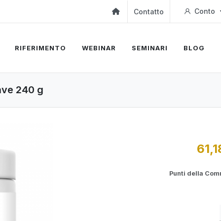
Conto
Contatto
RIFERIMENTO
WEBINAR
SEMINARI
BLOG
ave 240 g
61,1
Punti della Co