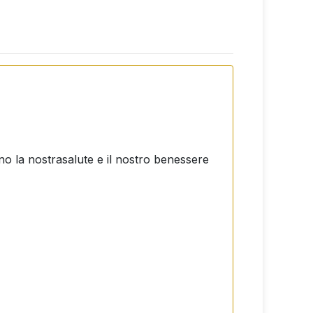
no la nostra
salute e il nostro benessere