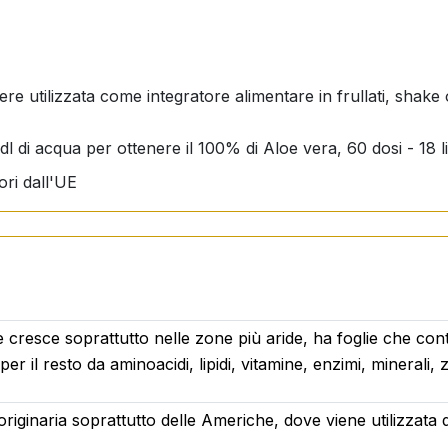
re utilizzata come integratore alimentare in frullati, shake
4 dl di acqua per ottenere il 100% di Aloe vera, 60 dosi - 18 l
ori dall'UE
 cresce soprattutto nelle zone più aride, ha foglie che co
 il resto da aminoacidi, lipidi, vitamine, enzimi, minerali, 
iginaria soprattutto delle Americhe, dove viene utilizzata d