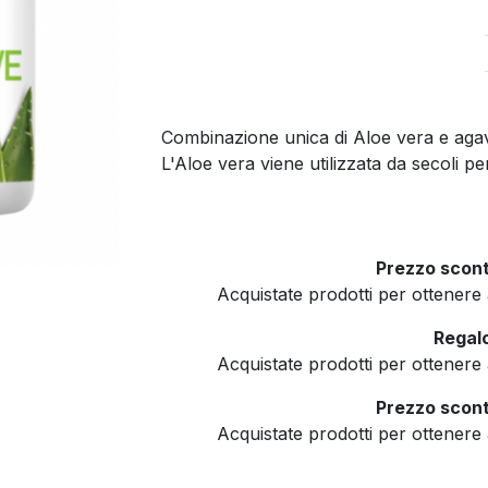
Combinazione unica di Aloe vera e agave
L'Aloe vera viene utilizzata da secoli per
Prezzo scont
Acquistate prodotti per ottener
Regalo
Acquistate prodotti per ottener
Prezzo scont
Acquistate prodotti per ottener