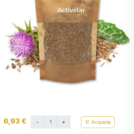
6,93 €
Acquista