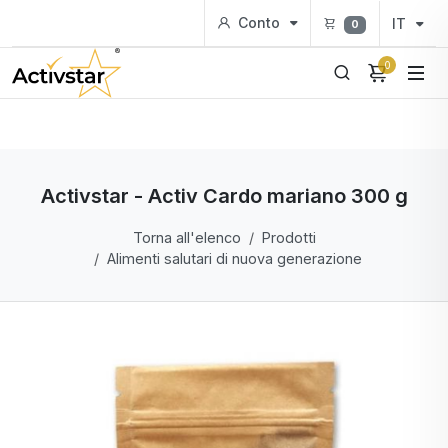
Conto
IT
0
0
Activstar - Activ Cardo mariano 300 g
Torna all'elenco
Prodotti
Alimenti salutari di nuova generazione