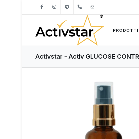
+421904262747
info@activstar.eu
PRODOTTI
Activstar - Activ GLUCOSE CONTR