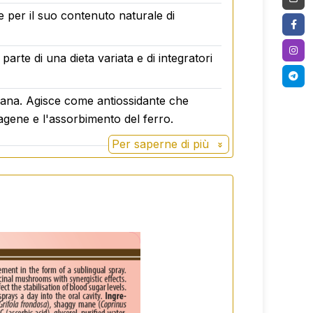
e per il suo contenuto naturale di
ogo asciutto e buio, a una temperatura
rte di una dieta variata e di integratori
sana. Agisce come antiossidante che
llagene e l'assorbimento del ferro.
Per saperne di più