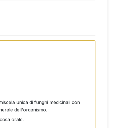
iscela unica di funghi medicinali con
enerale dell'organismo.
ucosa orale.