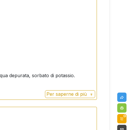
qua depurata, sorbato di potassio.
Per saperne di più
0