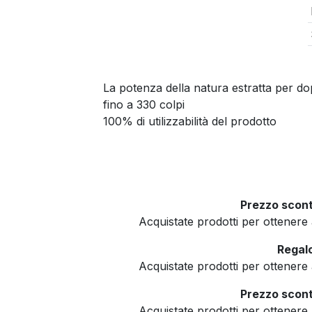
La potenza della natura estratta per do
fino a 330 colpi
100% di utilizzabilità del prodotto
Prezzo scont
Acquistate prodotti per ottener
Regalo
Acquistate prodotti per ottener
Prezzo scont
Acquistate prodotti per ottener