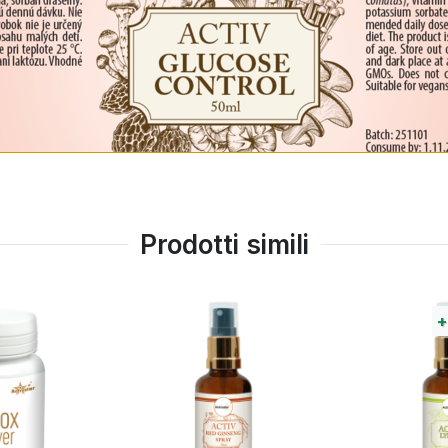
Prodotti simili
+
100%
punti