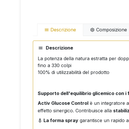
Descrizione
Composizione
Descrizione
La potenza della natura estratta per dopp
fino a 330 colpi
100% di utilizzabilità del prodotto
Supporto dell'equilibrio glicemico con i 
Activ Glucose Control
è un integratore a
effetto sinergico. Contribuisce alla
stabili
💧 La forma spray
garantisce un rapido as