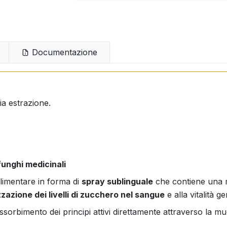
Documentazione
ia estrazione.
funghi medicinali
limentare in forma di
spray sublinguale
che contiene una m
zzazione dei livelli di zucchero nel sangue
e alla vitalità g
sorbimento dei principi attivi direttamente attraverso la m