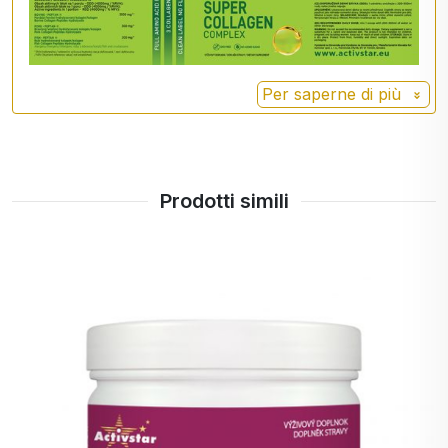
migliorare la loro salute e flessibilità.
Miglioramento delle condizioni della pelle: il
collagene è importante per mantenere
l'elasticità e l'idratazione della pelle.
Per saperne di più
L'assunzione di collagene idrolizzato può
contribuire a ridurre le rughe e a migliorare
l'aspetto generale della pelle.
Promuovere la crescita di capelli e unghie: il
collagene può contribuire alla forza e alla
Prodotti simili
crescita di capelli e unghie, un beneficio
spesso ricercato da molte persone.
Migliorare la digestione: alcuni studi
suggeriscono che il collagene può favorire la
salute dell'intestino e migliorare la digestione.
Recupero muscolare: i peptidi di collagene
possono favorire il recupero muscolare dopo
l'attività fisica e aiutare a costruire la massa
muscolare.
Aumentare l'idratazione della pelle: il collagene