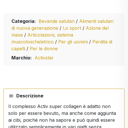
Categoria:
Bevande salutari
/
Alimenti salutari
di nuova generazione
/
Lo sport
/
Azione del
mese
/
Articolazioni, sistema
muscoloscheletrico
/
Per gli uomini
/
Perdita di
capelli
/
Per le donne
Marchio:
Activstar
Descrizione
Il complesso Activ super collagen è adatto non
solo per essere bevuto, ma anche come aggiunta
ai cibi, poiché non ha sapore e può quindi essere
utilizzato semplicemente in vari piatti senza