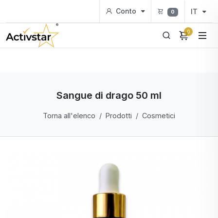
Conto
IT
0
0
Sangue di drago 50 ml
Torna all'elenco
Prodotti
Cosmetici