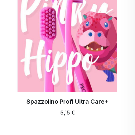
Spazzolino Profi Ultra Care+
5,15 €