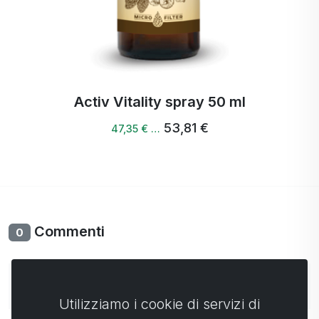
Activ Vitality spray 50 ml
53,81 €
47,35 € …
Commenti
0
Non ci sono ancora commenti. Sii il primo con il tuo
commento.
Utilizziamo i cookie di servizi di