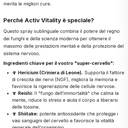
merita le migliori cure.
Perché Activ Vitality è speciale?
Questo spray sublinguale combina il potere del regno
dei funghi e della scienza moderna per ottenere il
massimo delle prestazioni mentali e della protezione del
sistema nervoso.
Ingredienti chiave per il vostro "super-cervello":
🍄
Hericium (Criniera di Leone).
Supporta il fattore
di crescita dei nervi (NGF), migliora la memoria e
favorisce la rigenerazione delle cellule nervose.
🍄
Reishi:
Il "fungo dell'immortalità" che calma la
mente, riduce lo stress e aiuta il corpo a liberarsi
delle tossine.
🍄
Shiitake:
potente antiossidante che protegge i
vasi sanguigni del cervello e favorisce la vitalità
generale dell'organismo.