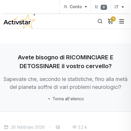
Conto
IT
0
0
Avete bisogno di RICOMINCIARE E
DETOSSINARE il vostro cervello?
Sapevate che, secondo le statistiche, fino alla metà
del pianeta soffre di vari problemi neurologici?
Torna all'elenco
26 febbraio 2026
3.2 k