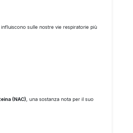
ri influiscono sulle nostre vie respiratorie più
steina (NAC)
, una sostanza nota per il suo