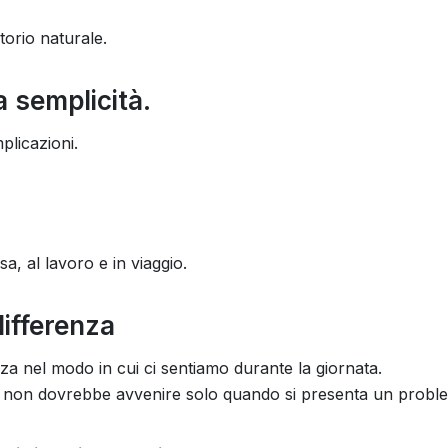
torio naturale.
a semplicità.
licazioni.
a, al lavoro e in viaggio.
differenza
nza nel modo in cui ci sentiamo durante la giornata.
rie non dovrebbe avvenire solo quando si presenta un probl