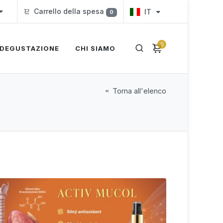
Carrello della spesa
IT
0
0
DEGUSTAZIONE
CHI SIAMO
Torna all'elenco