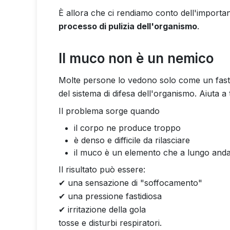
È allora che ci rendiamo conto dell'importa
processo di pulizia dell'organismo
.
Il muco non è un nemico
Molte persone lo vedono solo come un fastid
del sistema di difesa dell'organismo. Aiuta a
Il problema sorge quando
il corpo ne produce troppo
è denso e difficile da rilasciare
il muco è un elemento che a lungo andar
Il risultato può essere:
✔ una sensazione di "soffocamento"
✔ una pressione fastidiosa
✔ irritazione della gola
tosse e disturbi respiratori.