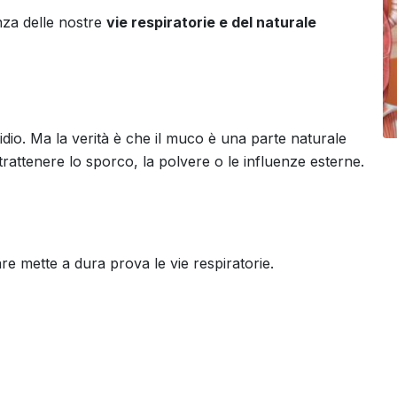
nza delle nostre
vie respiratorie e del naturale
io. Ma la verità è che il muco è una parte naturale
 trattenere lo sporco, la polvere o le influenze esterne.
e mette a dura prova le vie respiratorie.