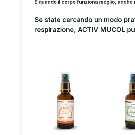
E quando il corpo funziona meglio, anche 
Se state cercando un modo pratic
respirazione, ACTIV MUCOL può e