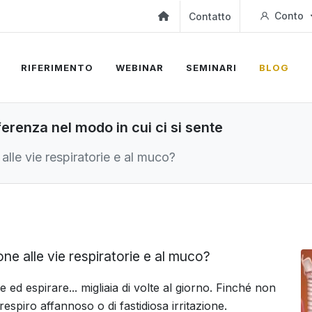
Conto
Contatto
RIFERIMENTO
WEBINAR
SEMINARI
BLOG
ferenza nel modo in cui ci si sente
lle vie respiratorie e al muco?
ne alle vie respiratorie e al muco?
 ed espirare... migliaia di volte al giorno. Finché non
spiro affannoso o di fastidiosa irritazione.