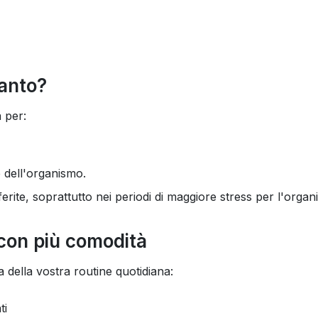
tanto?
 per:
e dell'organismo.
rite, soprattutto nei periodi di maggiore stress per l'organ
 con più comodità
ella vostra routine quotidiana:
ti