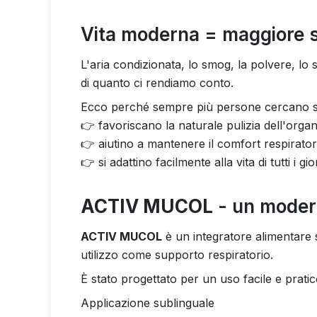
Vita moderna = maggiore st
L'aria condizionata, lo smog, la polvere, lo str
di quanto ci rendiamo conto.
Ecco perché sempre più persone cercano so
👉 favoriscano la naturale pulizia dell'orga
👉 aiutino a mantenere il comfort respirator
👉 si adattino facilmente alla vita di tutti i gio
ACTIV MUCOL
- un modern
ACTIV MUCOL
è un integratore alimentare
utilizzo come supporto respiratorio.
È stato progettato per un uso facile e pratic
Applicazione sublinguale