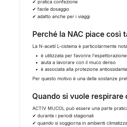
✔ pratica confezione
✔ facile dosaggio
✔ adatto anche per i viaggi
Perché la NAC piace così 
La N-acetil L-cisteina è particolarmente nota
è utilizzata per favorire l'espettorazione
aiuta a lavorare con il muco denso
è associata alla protezione antiossidant
Per questo motivo è una delle sostanze prefe
Quando si vuole respirare
ACTIV MUCOL può essere una parte pratica d
✔ durante i periodi stagionali
✔ quando si soggiorna in ambienti climatizza