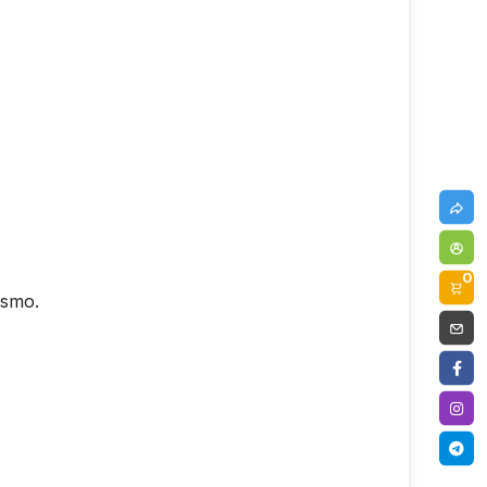
0
ismo.