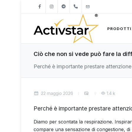
+421904262747
info@activstar.eu
PRODOTTI
Ciò che non si vede può fare la dif
Perché è importante prestare attenzione a
22 maggio 2026
1.4 k
Perché è importante prestare attenzio
Diamo per scontata la respirazione. Inspirare
compare una sensazione di congestione, di re