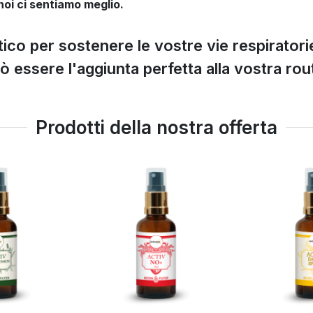
noi ci sentiamo meglio.
o per sostenere le vostre vie respiratorie 
ssere l'aggiunta perfetta alla vostra rout
Prodotti della nostra offerta