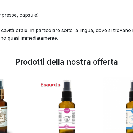
mpresse, capsule)
avità orale, in particolare sotto la lingua, dove si trovano i 
igno quasi immediatamente.
Prodotti della nostra offerta
Esaurito