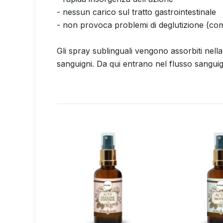
- nessun carico sul tratto gastrointestinale
- non provoca problemi di deglutizione (co
Gli spray sublinguali vengono assorbiti nella c
sanguigni. Da qui entrano nel flusso sangu