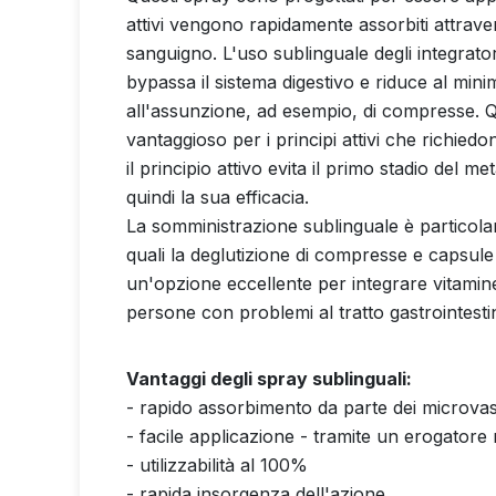
attivi vengono rapidamente assorbiti attrav
sanguigno. L'uso sublinguale degli integrato
bypassa il sistema digestivo e riduce al minimo 
all'assunzione, ad esempio, di compresse. 
vantaggioso per i principi attivi che richied
il principio attivo evita il primo stadio del
quindi la sua efficacia.
La somministrazione sublinguale è particolar
quali la deglutizione di compresse e capsule
un'opzione eccellente per integrare vitamine, 
persone con problemi al tratto gastrointesti
Vantaggi degli spray sublinguali:
- rapido assorbimento da parte dei microvasi
- facile applicazione - tramite un erogatore n
- utilizzabilità al 100%
- rapida insorgenza dell'azione