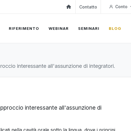
Conto
Contatto
RIFERIMENTO
WEBINAR
SEMINARI
BLOG
roccio interessante all'assunzione di integratori.
 approccio interessante all'assunzione di
ati nella cavità orale sotto la lingua, dove i principi