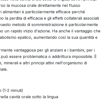
erso la mucosa orale direttamente nel flusso
ri alimentari è particolarmente efficace perché
la perdita di efficacia e gli effetti collaterali associati
Questo metodo di somministrazione è particolarmente
ono un rapido inizio d'azione. Ha anche il vantaggio che
 metabolismo epatico, aumentando così la sua quantità e
mente vantaggiosa per gli anziani e i bambini, per i
 può essere problematica o addirittura impossibile. È
minerali e altri principi attivi nell'organismo di
nale.
 (1-2 minuti)
ella cavità orale sotto la lingua