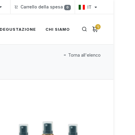
Carrello della spesa
IT
0
0
DEGUSTAZIONE
CHI SIAMO
Torna all'elenco