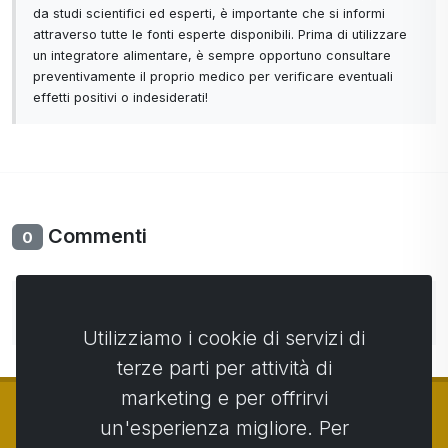
da studi scientifici ed esperti, è importante che si informi
attraverso tutte le fonti esperte disponibili. Prima di utilizzare
un integratore alimentare, è sempre opportuno consultare
preventivamente il proprio medico per verificare eventuali
effetti positivi o indesiderati!
Commenti
0
Non ci sono ancora commenti. Sii il primo con il tuo
commento.
Utilizziamo i cookie di servizi di
terze parti per attività di
marketing e per offrirvi
un'esperienza migliore. Per