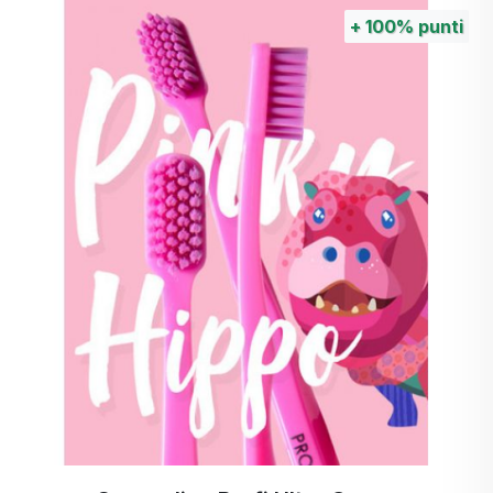
+
100%
punti