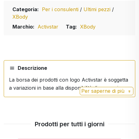
Categoria:
Per i consulenti
/
Ultimi pezzi
/
XBody
Marchio:
Activstar
Tag:
XBody
Descrizione
La borsa dei prodotti con logo Activstar è soggetta
a variazioni in base alla disponibilità di magazzino.
Per saperne di più
Prodotti per tutti i giorni