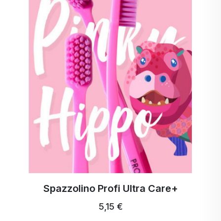
Spazzolino Profi Ultra Care+
5,15 €